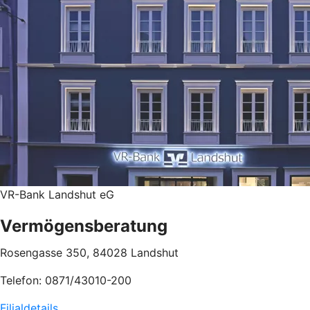
VR-Bank Landshut eG
Vermögensberatung
Rosengasse 350, 84028 Landshut
Telefon: 0871/43010-200
Filialdetails