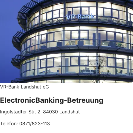
VR-Bank Landshut eG
ElectronicBanking-Betreuung
Ingolstädter Str. 2, 84030 Landshut
Telefon: 0871/823-113