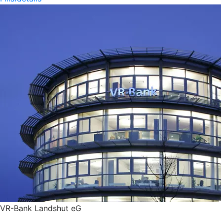
VR-Bank Landshut eG