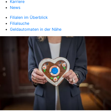
Karriere
News
Filialen im Überblick
Filialsuche
Geldautomaten in der Nähe