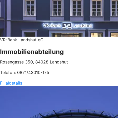
VR-Bank Landshut eG
Immobilienabteilung
Rosengasse 350, 84028 Landshut
Telefon: 0871/43010-175
Filialdetails