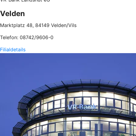
Velden
Marktplatz 48, 84149 Velden/Vils
Telefon: 08742/9606-0
Filialdetails