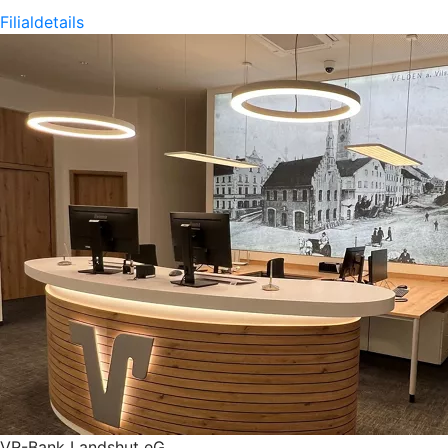
Filialdetails
VR-Bank Landshut eG