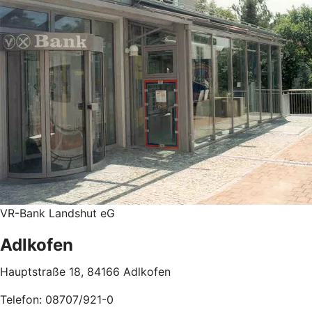
VR-Bank Landshut eG
Adlkofen
Hauptstraße 18, 84166 Adlkofen
Telefon: 08707/921-0