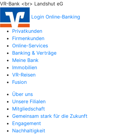
VR-Bank <br> Landshut eG
Login Online-Banking
Privatkunden
Firmenkunden
Online-Services
Banking & Verträge
Meine Bank
Immobilien
VR-Reisen
Fusion
Über uns
Unsere Filialen
Mitgliedschaft
Gemeinsam stark für die Zukunft
Engagement
Nachhaltigkeit