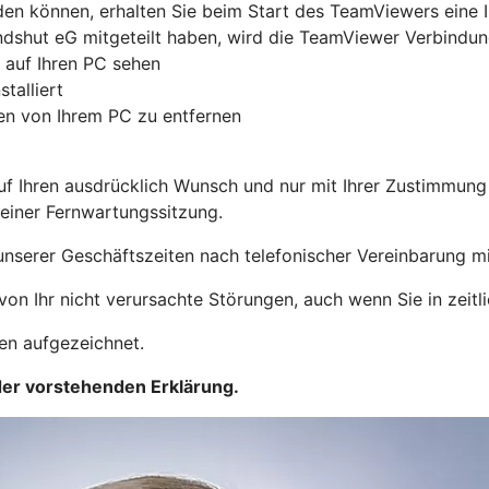
den können, erhalten Sie beim Start des TeamViewers eine 
dshut eG mitgeteilt haben, wird die TeamViewer Verbindung
 auf Ihren PC sehen
talliert
ten von Ihrem PC zu entfernen
f Ihren ausdrücklich Wunsch und nur mit Ihrer Zustimmung 
einer Fernwartungssitzung.
 unserer Geschäftszeiten nach telefonischer Vereinbarung m
on Ihr nicht verursachte Störungen, auch wenn Sie in zeitl
en aufgezeichnet.
der vorstehenden Erklärung.