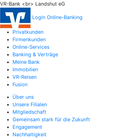
VR-Bank <br> Landshut eG
Login Online-Banking
Privatkunden
Firmenkunden
Online-Services
Banking & Verträge
Meine Bank
Immobilien
VR-Reisen
Fusion
Über uns
Unsere Filialen
Mitgliedschaft
Gemeinsam stark für die Zukunft
Engagement
Nachhaltigkeit