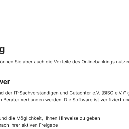
g
können Sie aber auch die Vorteile des Onlinebankings nut
wer
 der IT-Sachverständigen und Gutachter e.V. (BISG e.V.)"
n Berater verbunden werden. Die Software ist verifiziert u
m und die Möglichkeit, Ihnen Hinweise zu geben
ach Ihrer aktiven Freigabe