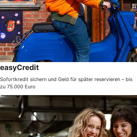
easyCredit
Sofortkredit sichern und Geld für später reservieren – bis
zu 75.000 Euro