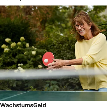
WachstumsGeld