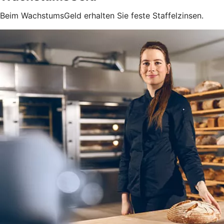
Beim WachstumsGeld erhalten Sie feste Staffelzinsen.