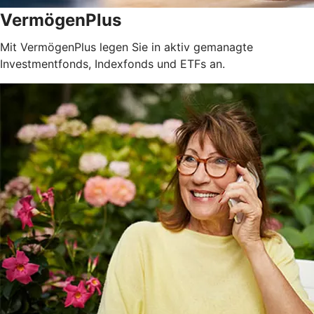
VermögenPlus
Mit VermögenPlus legen Sie in aktiv gemanagte
Investmentfonds, Indexfonds und ETFs an.