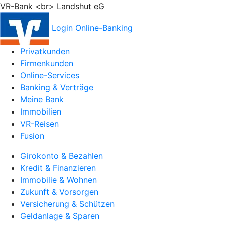
VR-Bank <br> Landshut eG
Login Online-Banking
Privatkunden
Firmenkunden
Online-Services
Banking & Verträge
Meine Bank
Immobilien
VR-Reisen
Fusion
Girokonto & Bezahlen
Kredit & Finanzieren
Immobilie & Wohnen
Zukunft & Vorsorgen
Versicherung & Schützen
Geldanlage & Sparen