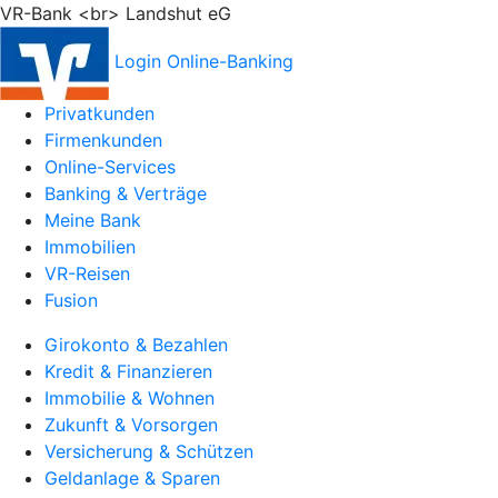
VR-Bank <br> Landshut eG
Login Online-Banking
Privatkunden
Firmenkunden
Online-Services
Banking & Verträge
Meine Bank
Immobilien
VR-Reisen
Fusion
Girokonto & Bezahlen
Kredit & Finanzieren
Immobilie & Wohnen
Zukunft & Vorsorgen
Versicherung & Schützen
Geldanlage & Sparen