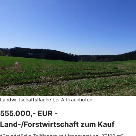
Landwirtschaftsfläche bei Altfraunhofen
555.000,- EUR -
Land-/Forstwirtschaft zum Kauf
*Grundstücks-Teilflächen mit insgesamt ca. 37.100 m²