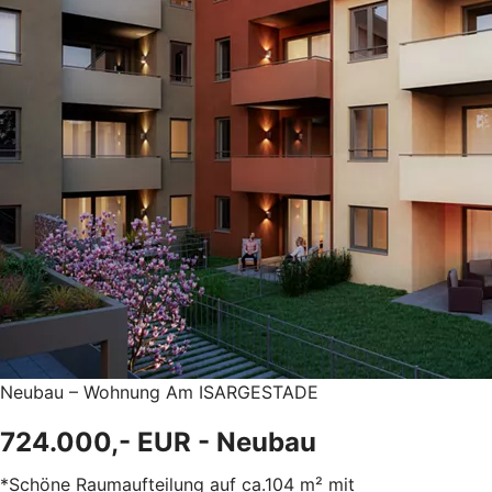
Neubau – Wohnung Am ISARGESTADE
724.000,- EUR - Neubau
*Schöne Raumaufteilung auf ca.104 m² mit