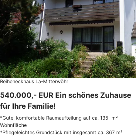
Reiheneckhaus La-Mitterwöhr
540.000,- EUR Ein schönes Zuhause
für Ihre Familie!
*Gute, komfortable Raumaufteilung auf ca. 135 m²
Wohnfläche
*Pflegeleichtes Grundstück mit insgesamt ca. 367 m²