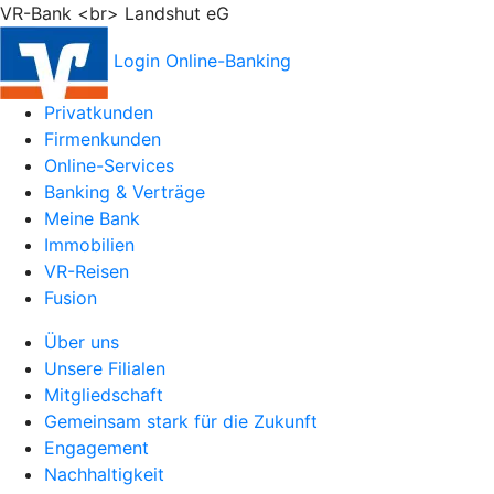
VR-Bank <br> Landshut eG
Login Online-Banking
Privatkunden
Firmenkunden
Online-Services
Banking & Verträge
Meine Bank
Immobilien
VR-Reisen
Fusion
Über uns
Unsere Filialen
Mitgliedschaft
Gemeinsam stark für die Zukunft
Engagement
Nachhaltigkeit