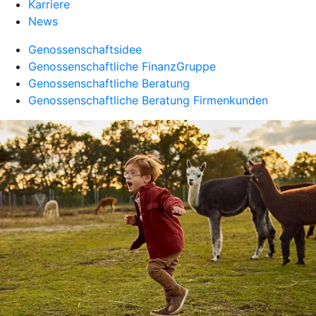
Karriere
News
Genossenschaftsidee
Genossenschaftliche FinanzGruppe
Genossenschaftliche Beratung
Genossenschaftliche Beratung Firmenkunden