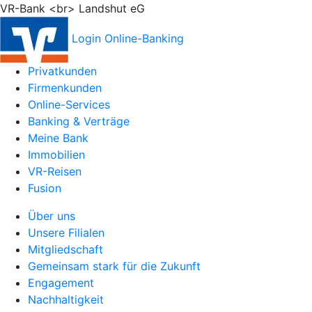
VR-Bank <br> Landshut eG
Login Online-Banking
Privatkunden
Firmenkunden
Online-Services
Banking & Verträge
Meine Bank
Immobilien
VR-Reisen
Fusion
Über uns
Unsere Filialen
Mitgliedschaft
Gemeinsam stark für die Zukunft
Engagement
Nachhaltigkeit