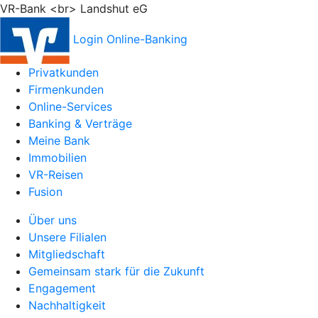
VR-Bank <br> Landshut eG
Login Online-Banking
Privatkunden
Firmenkunden
Online-Services
Banking & Verträge
Meine Bank
Immobilien
VR-Reisen
Fusion
Über uns
Unsere Filialen
Mitgliedschaft
Gemeinsam stark für die Zukunft
Engagement
Nachhaltigkeit