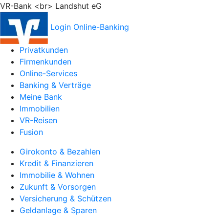
VR-Bank <br> Landshut eG
Login Online-Banking
Privatkunden
Firmenkunden
Online-Services
Banking & Verträge
Meine Bank
Immobilien
VR-Reisen
Fusion
Girokonto & Bezahlen
Kredit & Finanzieren
Immobilie & Wohnen
Zukunft & Vorsorgen
Versicherung & Schützen
Geldanlage & Sparen