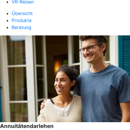
VR-Reisen
Übersicht
Produkte
Beratung
Annuitätendarlehen