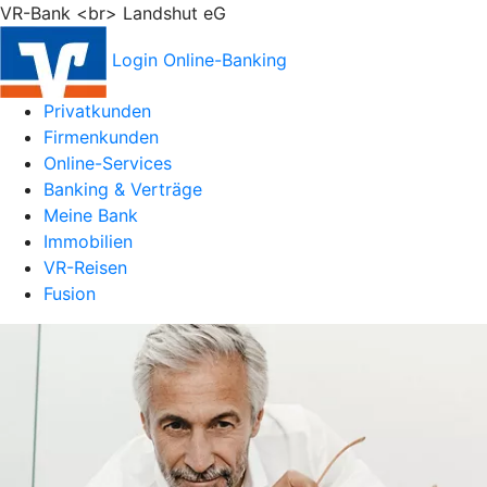
VR-Bank <br> Landshut eG
Login Online-Banking
Privatkunden
Firmenkunden
Online-Services
Banking & Verträge
Meine Bank
Immobilien
VR-Reisen
Fusion