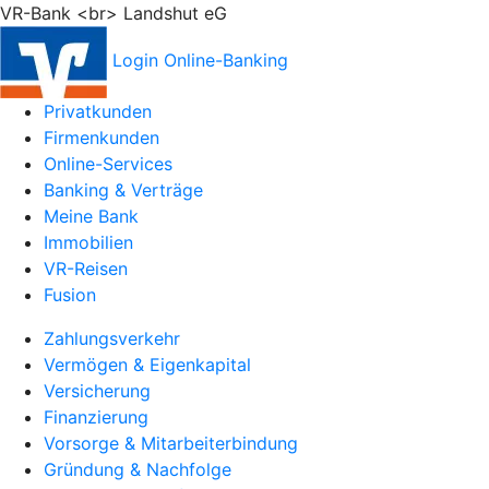
VR-Bank <br> Landshut eG
Login Online-Banking
Privatkunden
Firmenkunden
Online-Services
Banking & Verträge
Meine Bank
Immobilien
VR-Reisen
Fusion
Zahlungsverkehr
Vermögen & Eigenkapital
Versicherung
Finanzierung
Vorsorge & Mitarbeiterbindung
Gründung & Nachfolge