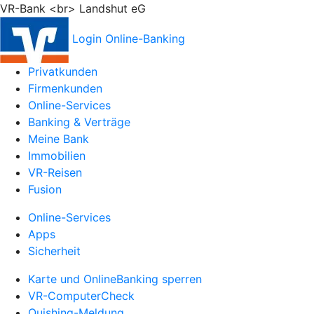
VR-Bank <br> Landshut eG
Login Online-Banking
Privatkunden
Firmenkunden
Online-Services
Banking & Verträge
Meine Bank
Immobilien
VR-Reisen
Fusion
Online-Services
Apps
Sicherheit
Karte und OnlineBanking sperren
VR-ComputerCheck
Quishing-Meldung