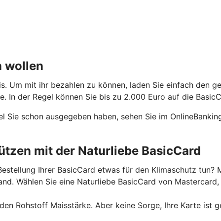
n wollen
is. Um mit ihr bezahlen zu können, laden Sie einfach den g
 In der Regel können Sie bis zu 2.000 Euro auf die BasicC
el Sie schon ausgegeben haben, sehen Sie im OnlineBanking
tzen mit der Naturliebe BasicCard
estellung Ihrer BasicCard etwas für den Klimaschutz tun? M
. Wählen Sie eine Naturliebe BasicCard von Mastercard, u
n Rohstoff Maisstärke. Aber keine Sorge, Ihre Karte ist g