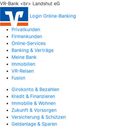
VR-Bank <br> Landshut eG
Login Online-Banking
Privatkunden
Firmenkunden
Online-Services
Banking & Verträge
Meine Bank
Immobilien
VR-Reisen
Fusion
Girokonto & Bezahlen
Kredit & Finanzieren
Immobilie & Wohnen
Zukunft & Vorsorgen
Versicherung & Schützen
Geldanlage & Sparen