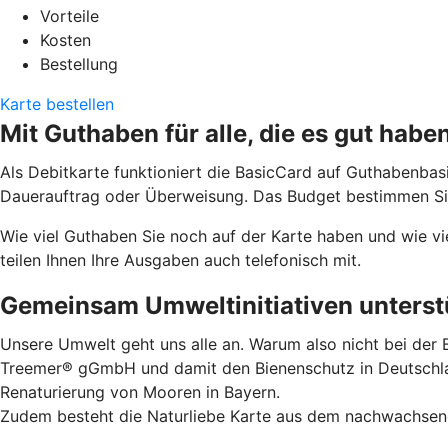
Vorteile
Kosten
Bestellung
Karte bestellen
Mit Guthaben für alle, die es gut habe
Als Debitkarte funktioniert die BasicCard auf Guthabenbas
Dauerauftrag oder Überweisung. Das Budget bestimmen Sie.
Wie viel Guthaben Sie noch auf der Karte haben und wie vi
teilen Ihnen Ihre Ausgaben auch telefonisch mit.
Gemeinsam Umweltinitiativen unterstü
Unsere Umwelt geht uns alle an. Warum also nicht bei der B
Treemer® gGmbH und damit den Bienenschutz in Deutschland
Renaturierung von Mooren in Bayern.
Zudem besteht die Naturliebe Karte aus dem nachwachsende