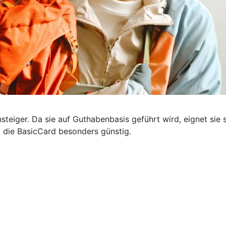
steiger. Da sie auf Guthabenbasis geführt wird, eignet sie s
t die BasicCard besonders günstig.