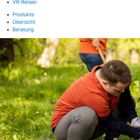
VR-Reisen
Produkte
Übersicht
Beratung