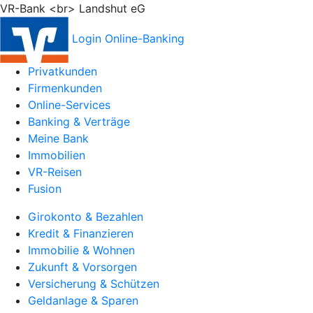
VR-Bank <br> Landshut eG
Login Online-Banking
Privatkunden
Firmenkunden
Online-Services
Banking & Verträge
Meine Bank
Immobilien
VR-Reisen
Fusion
Girokonto & Bezahlen
Kredit & Finanzieren
Immobilie & Wohnen
Zukunft & Vorsorgen
Versicherung & Schützen
Geldanlage & Sparen