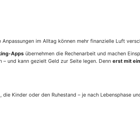
 Anpassungen im Alltag können mehr finanzielle Luft versc
nking-Apps
übernehmen die Rechenarbeit und machen Einspa
n – und kann gezielt Geld zur Seite legen. Denn
erst mit e
im, die Kinder oder den Ruhestand – je nach Lebensphase un