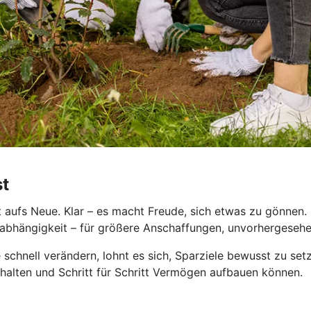
st
aufs Neue. Klar – es macht Freude, sich etwas zu gönnen. D
le Unabhängigkeit – für größere Anschaffungen, unvorhergese
 schnell verändern, lohnt es sich, Sparziele bewusst zu se
behalten und Schritt für Schritt Vermögen aufbauen können.