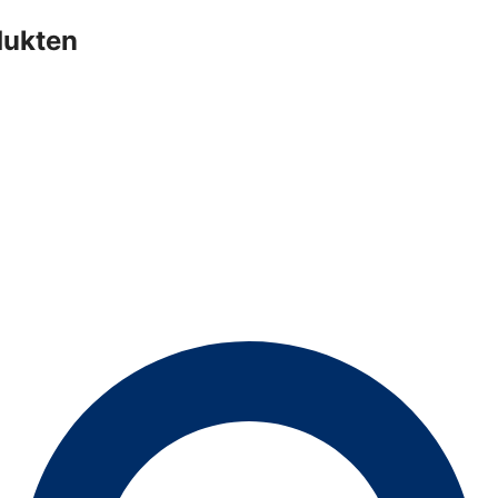
dukten