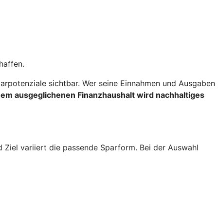
haffen.
rpotenziale sichtbar. Wer seine Einnahmen und Ausgaben
inem ausgeglichenen Finanzhaushalt wird nachhaltiges
d Ziel variiert die passende Sparform. Bei der Auswahl