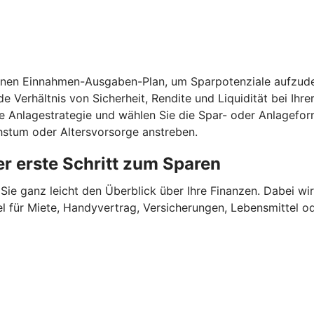
einen Einnahmen-Ausgaben-Plan, um Sparpotenziale aufzude
e Verhältnis von Sicherheit, Rendite und Liquidität bei Ihr
ne Anlagestrategie und wählen Sie die Spar- oder Anlagefor
chstum oder Altersvorsorge anstreben.
r erste Schritt zum Sparen
Sie ganz leicht den Überblick über Ihre Finanzen.
Dabei wir
für Miete, Handyvertrag, Versicherungen, Lebensmittel oder