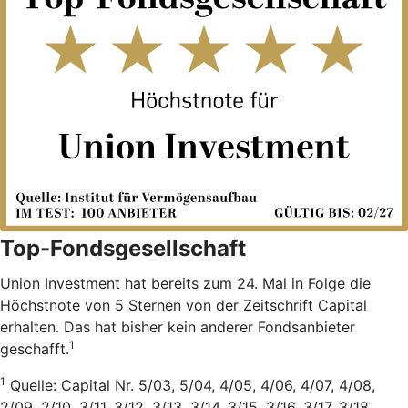
Top-Fondsgesellschaft
Union Investment hat bereits zum 24. Mal in Folge die
Höchstnote von 5 Sternen von der Zeitschrift Capital
erhalten. Das hat bisher kein anderer Fondsanbieter
1
geschafft.
1
Quelle: Capital Nr. 5/03, 5/04, 4/05, 4/06, 4/07, 4/08,
2/09, 2/10, 3/11, 3/12, 3/13, 3/14, 3/15, 3/16, 3/17, 3/18,