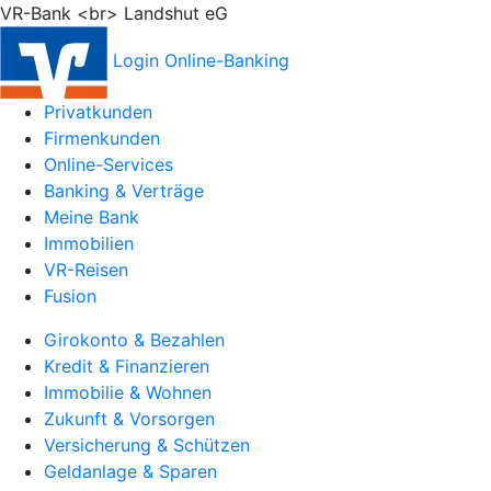
VR-Bank <br> Landshut eG
Login Online-Banking
Privatkunden
Firmenkunden
Online-Services
Banking & Verträge
Meine Bank
Immobilien
VR-Reisen
Fusion
Girokonto & Bezahlen
Kredit & Finanzieren
Immobilie & Wohnen
Zukunft & Vorsorgen
Versicherung & Schützen
Geldanlage & Sparen