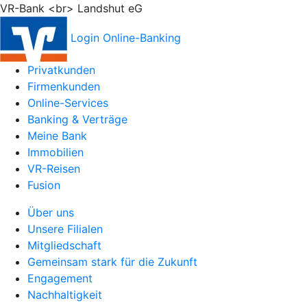
VR-Bank <br> Landshut eG
Login Online-Banking
Privatkunden
Firmenkunden
Online-Services
Banking & Verträge
Meine Bank
Immobilien
VR-Reisen
Fusion
Über uns
Unsere Filialen
Mitgliedschaft
Gemeinsam stark für die Zukunft
Engagement
Nachhaltigkeit