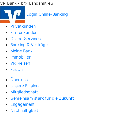
VR-Bank <br> Landshut eG
Login Online-Banking
Privatkunden
Firmenkunden
Online-Services
Banking & Verträge
Meine Bank
Immobilien
VR-Reisen
Fusion
Über uns
Unsere Filialen
Mitgliedschaft
Gemeinsam stark für die Zukunft
Engagement
Nachhaltigkeit