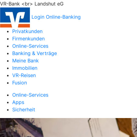
VR-Bank <br> Landshut eG
Login Online-Banking
Privatkunden
Firmenkunden
Online-Services
Banking & Verträge
Meine Bank
Immobilien
VR-Reisen
Fusion
Online-Services
Apps
Sicherheit