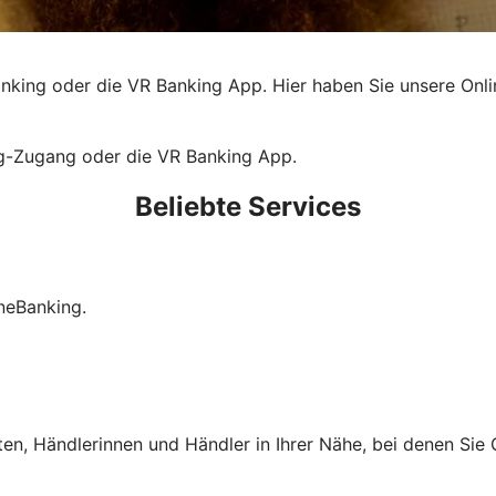
king oder die VR Banking App. Hier haben Sie unsere Online
ng-Zugang oder die VR Banking App.
Beliebte Services
neBanking.
ten, Händlerinnen und Händler in Ihrer Nähe, bei denen Si