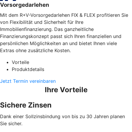
Vorsorgedarlehen
Mit dem R+V-Vorsorgedarlehen FIX & FLEX profitieren Sie
von Flexibilität und Sicherheit für Ihre
Immobilienfinanzierung. Das ganzheitliche
Finanzierungskonzept passt sich Ihren finanziellen und
persönlichen Möglichkeiten an und bietet Ihnen viele
Extras ohne zusätzliche Kosten.
Vorteile
Produktdetails
Jetzt Termin vereinbaren
Ihre Vorteile
Sichere Zinsen
Dank einer Sollzinsbindung von bis zu 30 Jahren planen
Sie sicher.