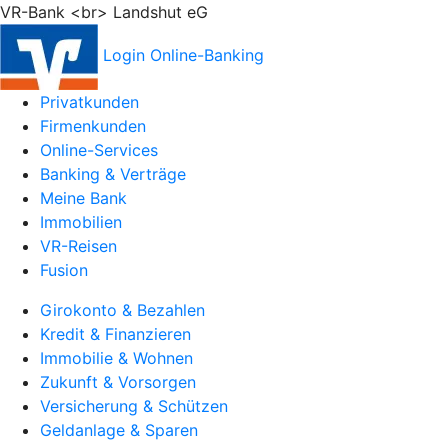
VR-Bank <br> Landshut eG
Login Online-Banking
Privatkunden
Firmenkunden
Online-Services
Banking & Verträge
Meine Bank
Immobilien
VR-Reisen
Fusion
Girokonto & Bezahlen
Kredit & Finanzieren
Immobilie & Wohnen
Zukunft & Vorsorgen
Versicherung & Schützen
Geldanlage & Sparen